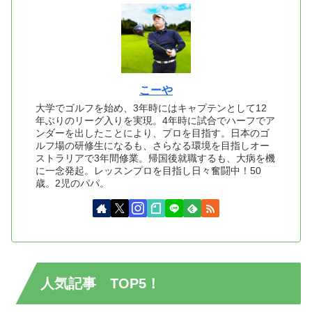
こーや
大学でゴルフを始め、3年時にはキャプテンとして12
年ぶりのリーグ入りを実現。4年時に試合でハーフでア
ンダーを出したことにより、プロを目指す。日本のゴ
ルフ場の研修生になるも、さらなる環境を目指しオー
ストラリアで3年間修業。帰国後就職するも、大病を機
に一念発起。レッスンプロを目指し日々奮闘中！50
歳。2児のパパ。
人気記事 TOP5！