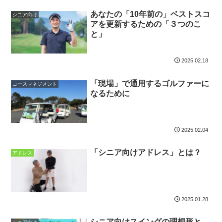
あなたの「10年前の」ベストスコ
シニア向け
アを更新するための「３つのこ
と」
2025.02.18
「現場」で通用するゴルファーに
コースマネジメント
なるために
2025.02.04
「シニア向けアドレス」とは？
アドレス
2025.01.28
シニア向けスイングの理想形と