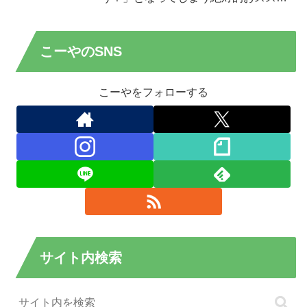
の練習法を「あなただけに」教えま
す！
こーやのSNS
こーやをフォローする
サイト内検索