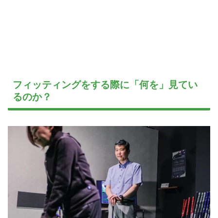
フィッティングをする際に「何を」見てい
るのか？