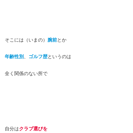
そこには（いまの）
腕前
とか
年齢性別
、
ゴルフ歴
というのは
全く関係のない所で
自分は
クラブ選びを