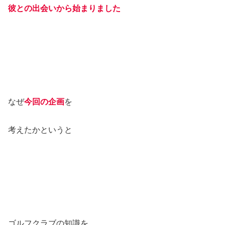
彼との出会いから始まり
ました
なぜ
今回の企画
を
考えたかというと
ゴルフクラブの知識を