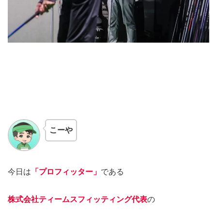
こーや
今日は
「プロフィッター」
である
株式会社ティームス
フィッティング
代表
の