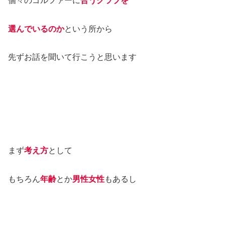
個々のゴルファーに
合うクラブを
選んでいるのか
という所から
先ずお話を聞いて行こうと思います
まず
考え方
として
もちろん
年齢
とか
男性女性
もあるし