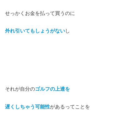
せっかくお金を払って買うのに
外れ引いてもしょうがない
し
それが自分の
ゴルフの上達を
遅くしちゃう可能性
があるってことを