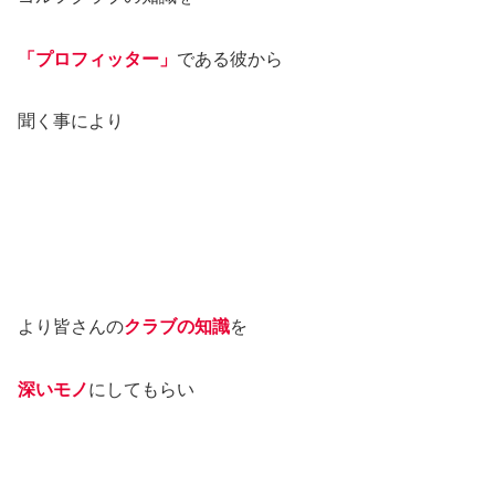
「プロフィッター」
である彼から
聞く事により
より皆さんの
クラブの知識
を
深いモノ
にしてもらい