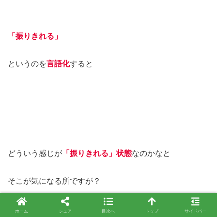
「振りきれる」
というのを
言語化
すると
どういう感じが
「振りきれる」状態
なのかなと
そこが気になる所ですが？
ホーム
シェア
目次へ
トップ
サイドバー