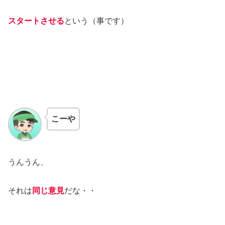
スタートさせる
という（事です）
こーや
うんうん、
それは
同じ意見
だな・・