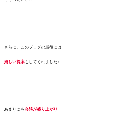
さらに、このブログの最後には
嬉しい提案
もしてくれました♪
あまりにも
会談が
盛り上がり