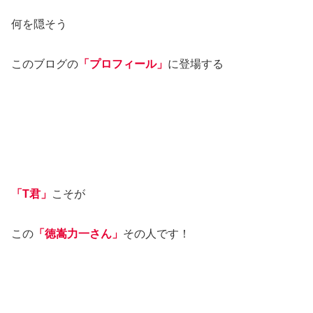
何を隠そう
このブログの
「プロフィール」
に登場する
「T君」
こそが
この
「徳嵩力一さん
」
その人です！