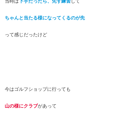
当時は
下手だったら、先ず練習
して
ちゃんと当たる様になってくるのが先
って感じだったけど
今はゴルフショップに行っても
山の様にクラブ
があって