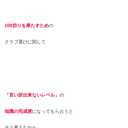
100切りを果たすため
の
クラブ選びに関して
「言い訳出来ないレベル」
の
知識の
完成度
になってもらおうと
そう考えたから