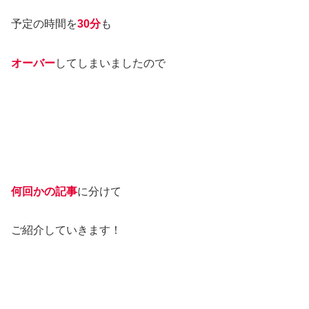
予定の時間を
30分
も
オーバー
してしまいましたので
何回かの記事
に分けて
ご紹介していきます！