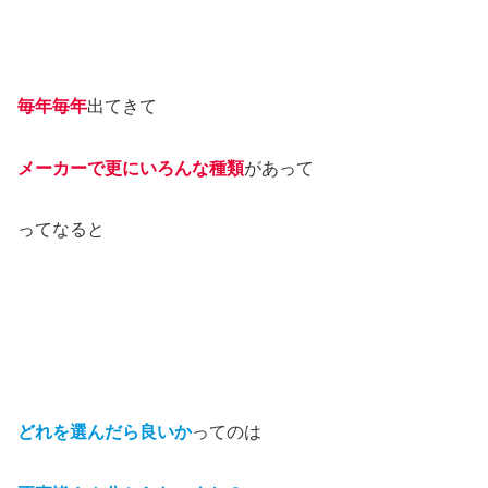
毎年毎年
出てきて
メーカーで更にいろんな種類
があって
ってなると
どれを選んだら良いか
ってのは