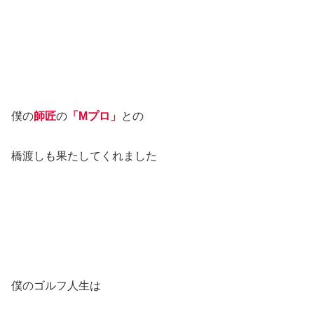
僕の
師匠
の
「Mプロ」
との
橋渡しも果たしてくれました
僕のゴルフ人生は